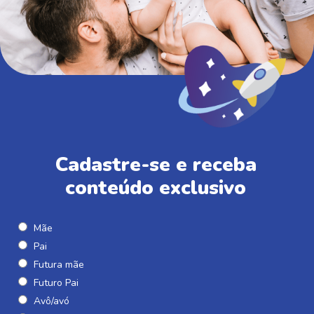
Cadastre-se e receba
conteúdo exclusivo
Mãe
Pai
Futura mãe
Futuro Pai
Avô/avó