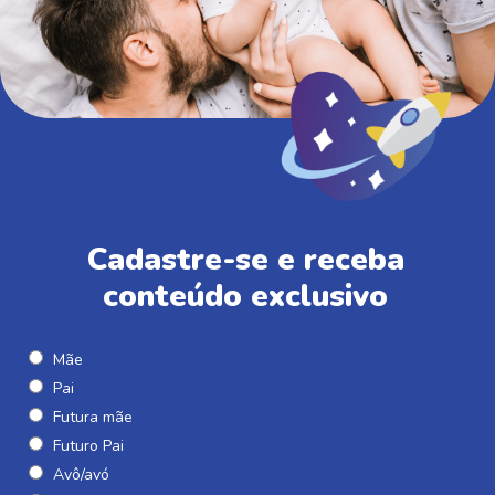
Cadastre-se e receba
conteúdo exclusivo
Mãe
Pai
Futura mãe
Futuro Pai
Avô/avó