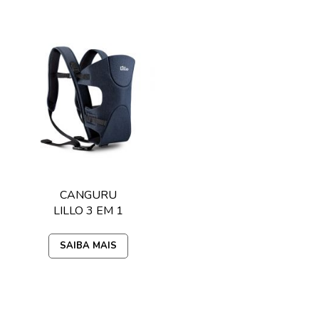
CANGURU
LILLO 3 EM 1
SAIBA MAIS