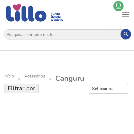
Al
N
Pes
Início
Acessórios
Canguru
Filtrar por