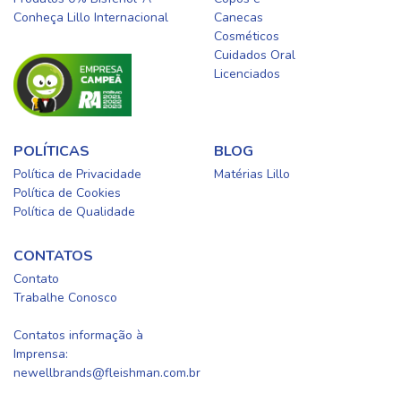
Conheça Lillo Internacional
Canecas
Cosméticos
Cuidados Oral​
Licenciados​
POLÍTICAS
BLOG
Política de Privacidade
Matérias Lillo
Política de Cookies
Política de Qualidade
CONTATOS
Contato
Trabalhe Conosco
0800-0254415
Contatos informação à
Imprensa:
newellbrands@fleishman.com.br