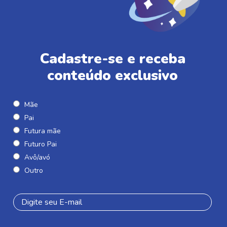
Cadastre-se e receba
conteúdo exclusivo
Mãe
Pai
Futura mãe
Futuro Pai
Avô/avó
Outro