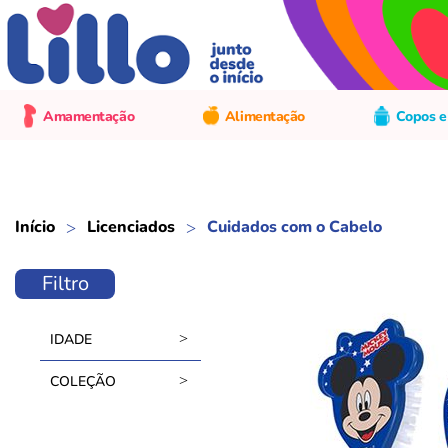
Amamentação
Alimentação
Copos e
Início
Licenciados
Cuidados com o Cabelo
Filtro
IDADE
COLEÇÃO