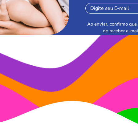
Ao enviar, confirmo que 
de receber e-mai