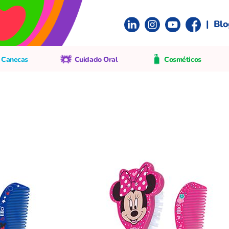
|
Blo
 Canecas
Cuidado Oral
Cosméticos