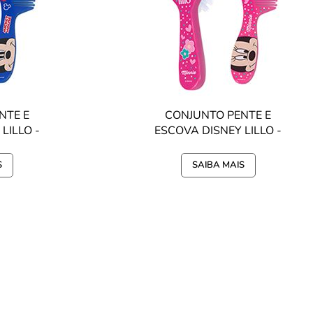
NTE E
CONJUNTO PENTE E
LILLO -
ESCOVA DISNEY LILLO -
MINNIE
S
SAIBA MAIS