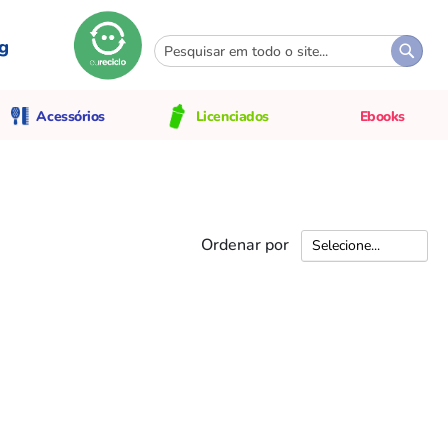
g
Pesquisa
Pesqui
Acessórios
Licenciados
Ebooks
Ordenar por