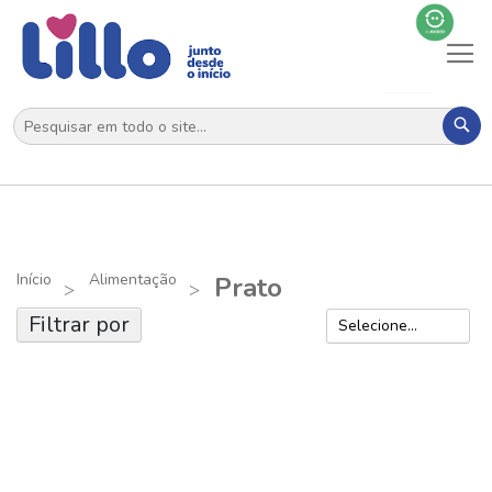
Al
N
Pes
Início
Alimentação
Prato
Filtrar por