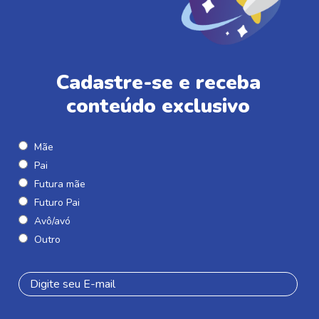
Cadastre-se e receba
conteúdo exclusivo
Mãe
Pai
Futura mãe
Futuro Pai
Avô/avó
Outro