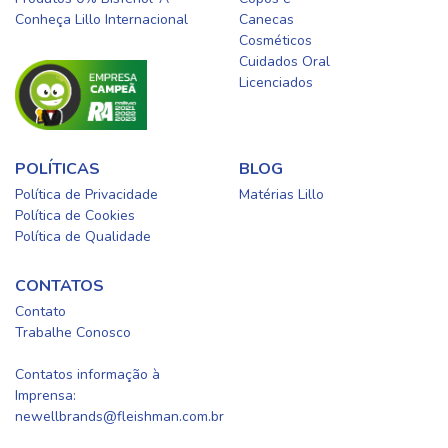
Conheça Lillo Internacional
Canecas
Cosméticos
Cuidados Oral​
Licenciados​
POLÍTICAS
BLOG
Política de Privacidade
Matérias Lillo
Política de Cookies
Política de Qualidade
CONTATOS
Contato
Trabalhe Conosco
0800-0254415
Contatos informação à
Imprensa:
newellbrands@fleishman.com.br