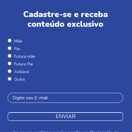
Cadastre-se e receba
conteúdo exclusivo
Mãe
Pai
Futura mãe
Futuro Pai
Avô/avó
Outro
ENVIAR