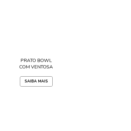
PRATO BOWL
COM VENTOSA
E COLHER
DISNEY
SAIBA MAIS