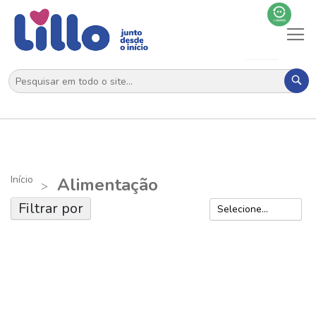
Al
N
Pes
Início
Alimentação
Filtrar por