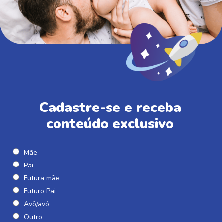
Cadastre-se e receba
conteúdo exclusivo
Mãe
Pai
Futura mãe
Futuro Pai
Avô/avó
Outro