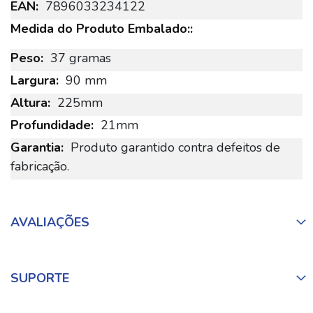
7896033234122
37 gramas
90 mm
225mm
21mm
Produto garantido contra defeitos de
fabricação.
AVALIAÇÕES
SUPORTE