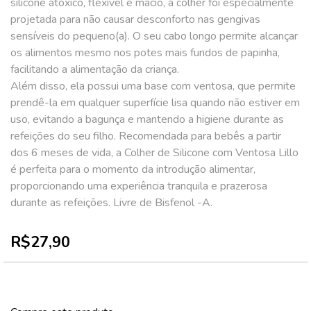
silicone atóxico, flexível e macio, a colher foi especialmente
projetada para não causar desconforto nas gengivas
sensíveis do pequeno(a). O seu cabo longo permite alcançar
os alimentos mesmo nos potes mais fundos de papinha,
facilitando a alimentação da criança.
Além disso, ela possui uma base com ventosa, que permite
prendê-la em qualquer superfície lisa quando não estiver em
uso, evitando a bagunça e mantendo a higiene durante as
refeições do seu filho. Recomendada para bebês a partir
dos 6 meses de vida, a Colher de Silicone com Ventosa Lillo
é perfeita para o momento da introdução alimentar,
proporcionando uma experiência tranquila e prazerosa
durante as refeições. Livre de Bisfenol -A.
R$27,90