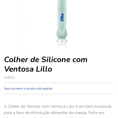
imagens
im
Colher de Silicone com
Ventosa Lillo
638001
Seja o primeiro a avaliar este produto
A Colher de Silicone com Ventosa Lillo é um item essencial
para a fase de introdução alimentar da criança. Feita em