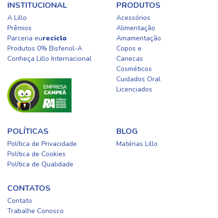
INSTITUCIONAL
PRODUTOS
A Lillo
Acessórios
Prêmios
Alimentação
Parceria eu
reciclo
Amamentação
Produtos 0% Bisfenol-A
Copos e
Conheça Lillo Internacional
Canecas
Cosméticos
Cuidados Oral​
Licenciados​
POLÍTICAS
BLOG
Política de Privacidade
Matérias Lillo
Política de Cookies
Política de Qualidade
CONTATOS
Contato
Trabalhe Conosco