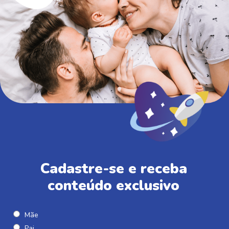
Cadastre-se e receba
conteúdo exclusivo
Mãe
Pai