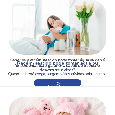
Saber se o recém-nascido pode tomar água ou não é
Recém-nascido pode tomar água ou
fundamental para garantir a saúde do pequeno.
devemos evitar?
Quando o bebê chega, surgem várias dúvidas sobre como
...
Leia Mais »