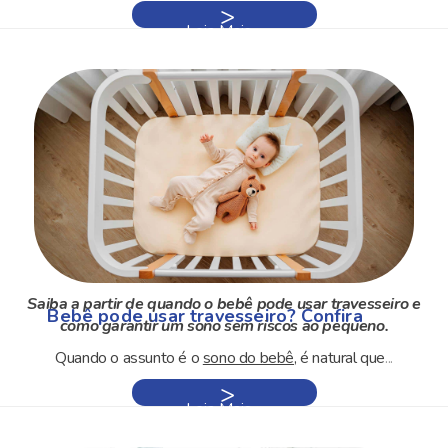
Leia Mais »
Saiba a partir de quando o bebê pode usar travesseiro e
Bebê pode usar travesseiro? Confira
como garantir um sono sem riscos ao pequeno.
Quando o assunto é o
sono do bebê
, é natural que
...
Leia Mais »