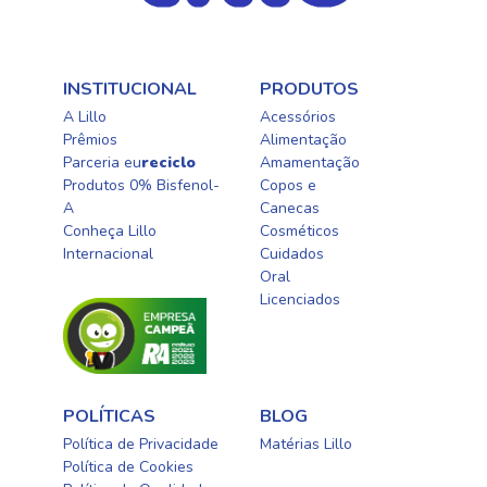
INSTITUCIONAL
PRODUTOS
A Lillo
Acessórios
Prêmios
Alimentação
Parceria eu
reciclo
Amamentação
Produtos 0% Bisfenol-
Copos e
A
Canecas
Conheça Lillo
Cosméticos
Internacional
Cuidados
Oral​
Licenciados​
POLÍTICAS
BLOG
Política de Privacidade
Matérias Lillo
Política de Cookies