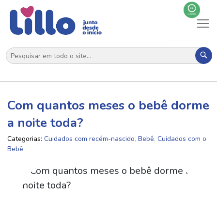
Al
N
Pes
Com quantos meses o bebê dorme
a noite toda?
Categorias:
Cuidados com recém-nascido
,
Bebê
,
Cuidados com o
Bebê