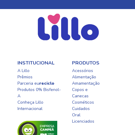
INSTITUCIONAL
PRODUTOS
A Lillo
Acessórios
Prêmios
Alimentação
Parceria eu
reciclo
Amamentação
Produtos 0% Bisfenol-
Copos e
A
Canecas
Conheça Lillo
Cosméticos
Internacional
Cuidados
Oral​
Licenciados​