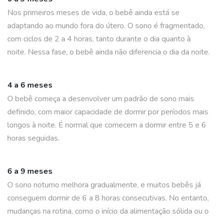
Nos primeiros meses de vida, o bebê ainda está se
adaptando ao mundo fora do útero. O sono é fragmentado,
com ciclos de 2 a 4 horas, tanto durante o dia quanto à
noite. Nessa fase, o bebê ainda não diferencia o dia da noite.
4 a 6 meses
O bebê começa a desenvolver um padrão de sono mais
definido, com maior capacidade de dormir por períodos mais
longos à noite. É normal que comecem a dormir entre 5 e 6
horas seguidas.
6 a 9 meses
O sono noturno melhora gradualmente, e muitos bebês já
conseguem dormir de 6 a 8 horas consecutivas. No entanto,
mudanças na rotina, como o início da alimentação sólida ou o