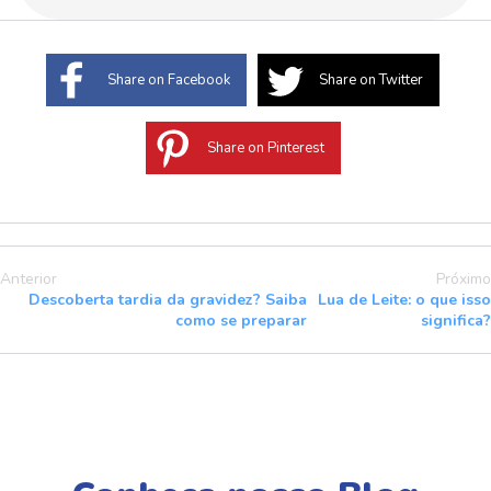
Share on Facebook
Share on Twitter
Share on Pinterest
Anterior
Próximo
Descoberta tardia da gravidez? Saiba
Lua de Leite: o que isso
como se preparar
significa?