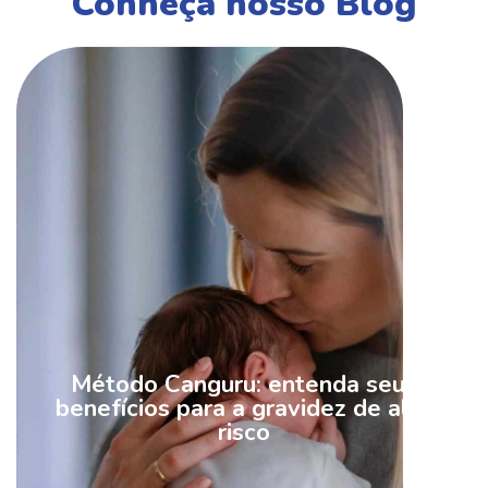
Conheça nosso Blog
Método Canguru: entenda seus
benefícios para a gravidez de alto
risco