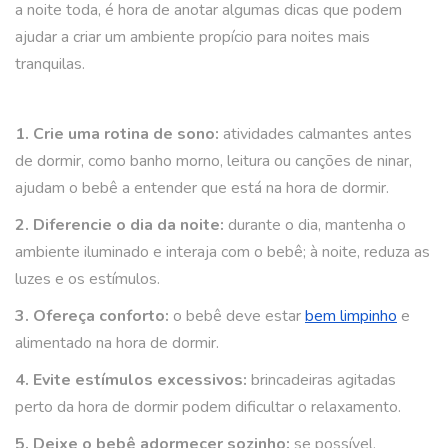
a noite toda, é hora de anotar algumas dicas que podem
ajudar a criar um ambiente propício para noites mais
tranquilas.
1. Crie uma rotina de sono:
atividades calmantes antes
de dormir, como banho morno, leitura ou canções de ninar,
ajudam o bebê a entender que está na hora de dormir.
2. Diferencie o dia da noite:
durante o dia, mantenha o
ambiente iluminado e interaja com o bebê; à noite, reduza as
luzes e os estímulos.
3. Ofereça conforto:
o bebê deve estar
bem limpinho
e
alimentado na hora de dormir.
4. Evite estímulos excessivos:
brincadeiras agitadas
perto da hora de dormir podem dificultar o relaxamento.
5. Deixe o bebê adormecer sozinho:
se possível,