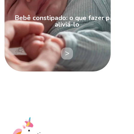
Bebê constipado: o que fazer para
aliviá-lo
LEIA
MAIS