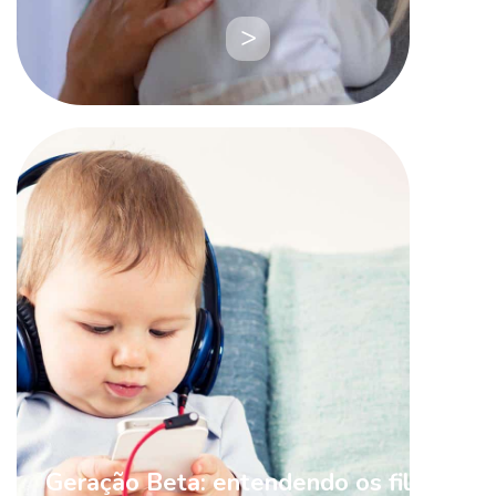
LEIA
MAIS
Geração Beta: entendendo os filhos