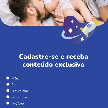
Cadastre-se e receba
conteúdo exclusivo
Mãe
Pai
Futura mãe
Futuro Pai
Avô/avó