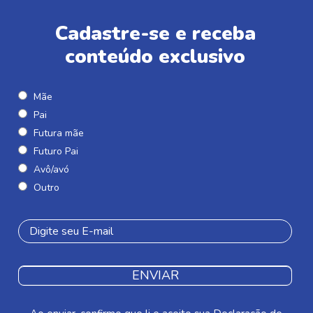
Cadastre-se e receba
conteúdo exclusivo
Mãe
Pai
Futura mãe
Futuro Pai
Avô/avó
Outro
ENVIAR