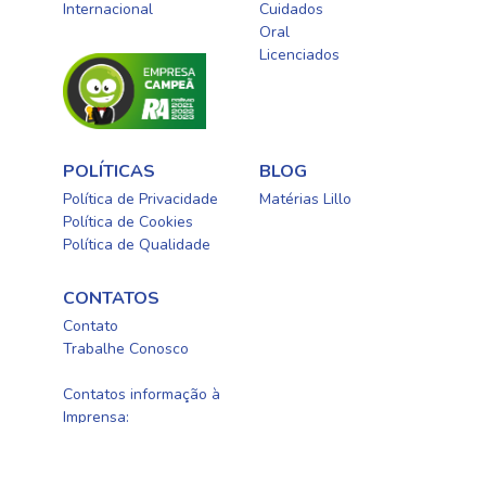
Internacional
Cuidados
Oral​
Licenciados​
POLÍTICAS
BLOG
Política de Privacidade
Matérias Lillo
Política de Cookies
Política de Qualidade
CONTATOS
Contato
Trabalhe Conosco
0800-0254415
Contatos informação à
Imprensa:
newellbrands@fleishman.com.br