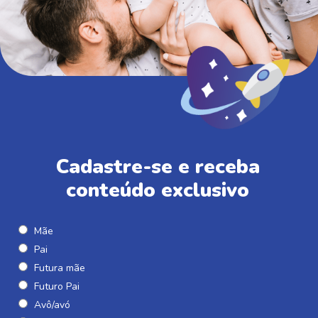
Cadastre-se e receba
conteúdo exclusivo
Mãe
Pai
Futura mãe
Futuro Pai
Avô/avó