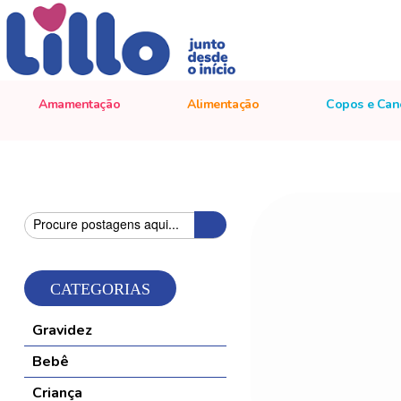
Amamentação
Alimentação
Copos e Can
Pesquisa
Pesquisa
CATEGORIAS
Gravidez
Bebê
Criança