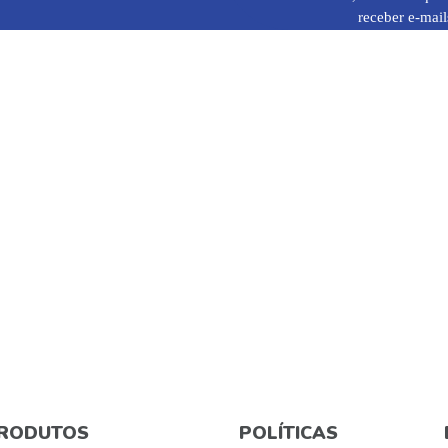
receber e-mail
RODUTOS
POLÍTICAS