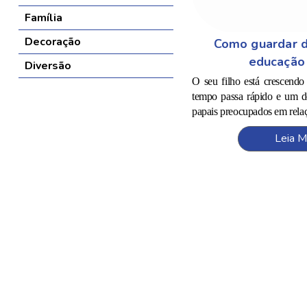
Família
Decoração
Como guardar d
educação 
Diversão
O seu filho está crescendo
tempo passa rápido e um d
papais preocupados em relaçã
Leia M