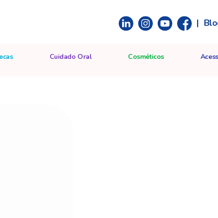
|
Blo
ecas
Cuidado Oral
Cosméticos
Acess