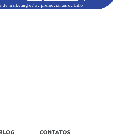
s de marketing e / ou promocionais da Lillo
BLOG
CONTATOS