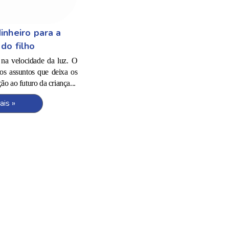
inheiro para a
do filho
 na velocidade da luz. O
os assuntos que deixa os
o ao futuro da criança...
ais »