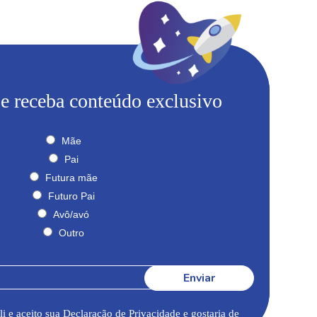
 e receba conteúdo exclusivo
Mãe
Pai
Futura mãe
Futuro Pai
Avô/avó
Outro
Enviar
li e aceito sua
Declaração de Privacidade
e gostaria de