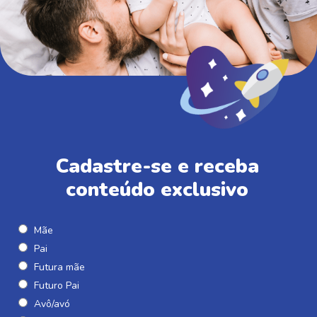
Cadastre-se e receba
conteúdo exclusivo
Mãe
Pai
Futura mãe
Futuro Pai
Avô/avó