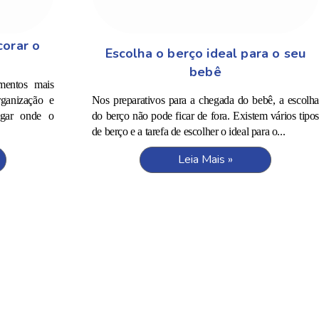
corar o
Escolha o berço ideal para o seu
bebê
mentos mais
rganização e
Nos preparativos para a chegada do bebê, a escolha
ugar onde o
do berço não pode ficar de fora. Existem vários tipos
de berço e a tarefa de escolher o ideal para o...
Leia Mais »