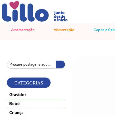
Amamentação
Alimentação
Copos e Can
Pesquisa
Pesquisa
CATEGORIAS
Gravidez
Bebê
Criança