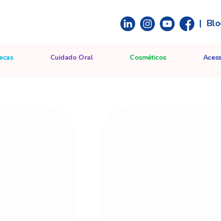
|
Blo
ecas
Cuidado Oral
Cosméticos
Acess