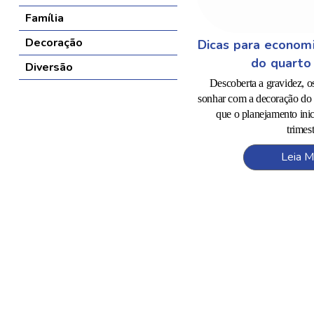
Família
Decoração
Dicas para econom
do quarto
Diversão
Descoberta a gravidez, 
sonhar com a decoração do 
que o planejamento ini
trimest
Leia M