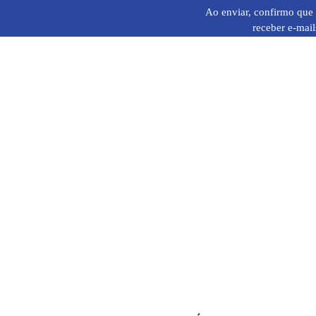
Ao enviar, confirmo que 
receber e-mail