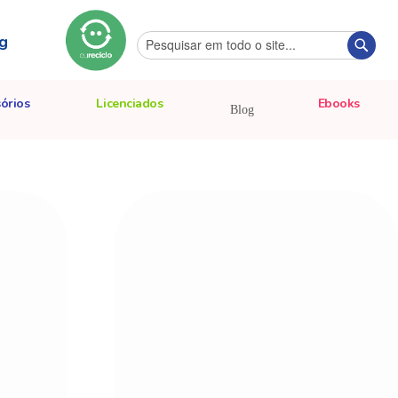
g
Pesquisa
Pesqu
órios
Licenciados
Ebooks
Blog