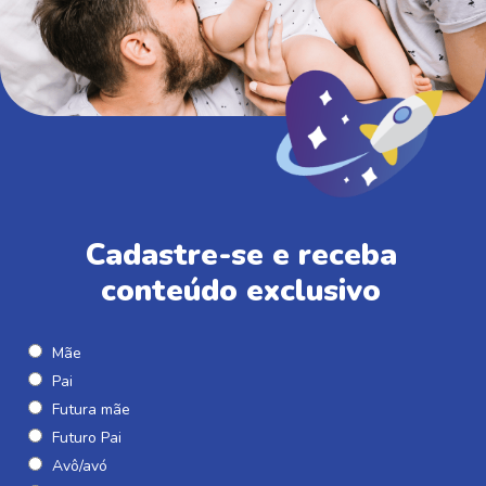
Cadastre-se e receba
conteúdo exclusivo
Mãe
Pai
Futura mãe
Futuro Pai
Avô/avó