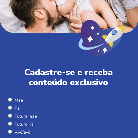
Cadastre-se e receba
conteúdo exclusivo
Mãe
Pai
Futura mãe
Futuro Pai
Avô/avó