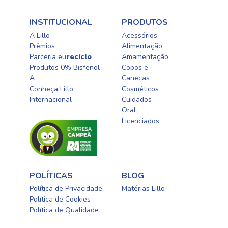
INSTITUCIONAL
PRODUTOS
A Lillo
Acessórios
Prêmios
Alimentação
Parceria eu
reciclo
Amamentação
Produtos 0% Bisfenol-
Copos e
A
Canecas
Conheça Lillo
Cosméticos
Internacional
Cuidados
Oral​
Licenciados​
POLÍTICAS
BLOG
Política de Privacidade
Matérias Lillo
Política de Cookies
Política de Qualidade