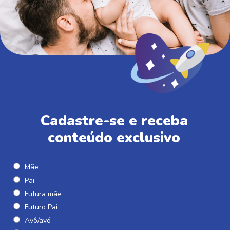
Cadastre-se e receba
conteúdo exclusivo
Mãe
Pai
Futura mãe
Futuro Pai
Avô/avó