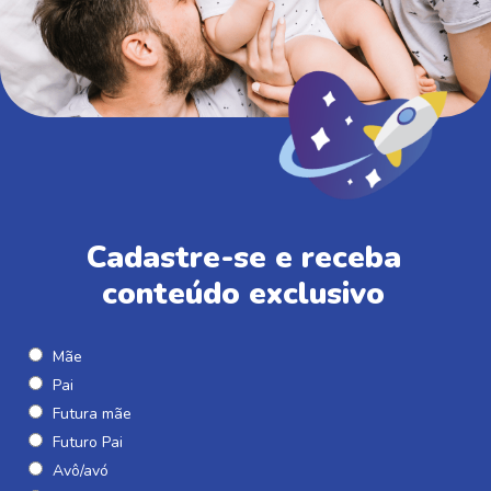
Cadastre-se e receba
conteúdo exclusivo
Mãe
Pai
Futura mãe
Futuro Pai
Avô/avó