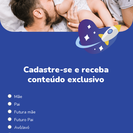
Cadastre-se e receba
conteúdo exclusivo
Mãe
Pai
Futura mãe
Futuro Pai
Avô/avó