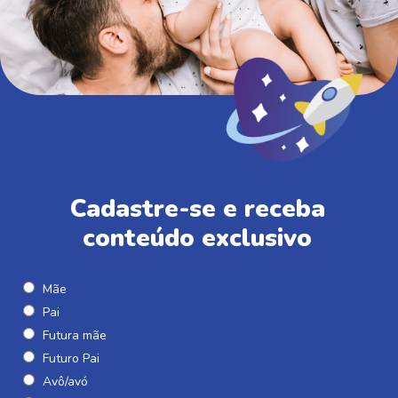
Cadastre-se e receba
conteúdo exclusivo
Mãe
Pai
Futura mãe
Futuro Pai
Avô/avó