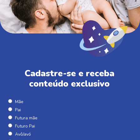
Cadastre-se e receba
conteúdo exclusivo
Mãe
Pai
Futura mãe
Futuro Pai
Avô/avó