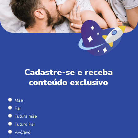
Cadastre-se e receba
conteúdo exclusivo
Mãe
Pai
Futura mãe
Futuro Pai
Avô/avó