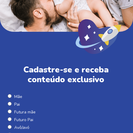
Cadastre-se e receba
conteúdo exclusivo
Mãe
Pai
Futura mãe
Futuro Pai
Avô/avó