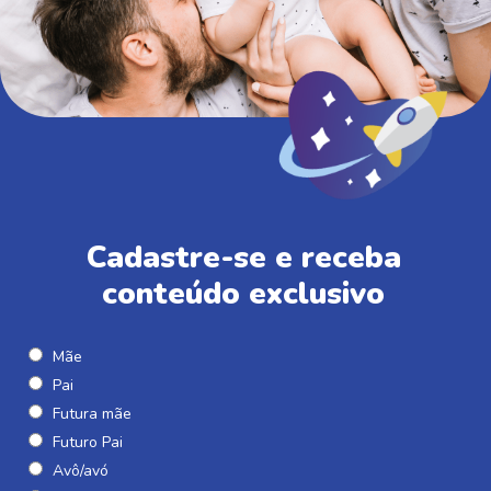
Cadastre-se e receba
conteúdo exclusivo
Mãe
Pai
Futura mãe
Futuro Pai
Avô/avó