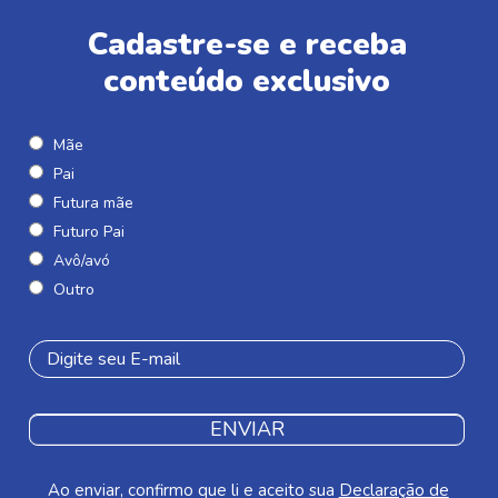
Cadastre-se e receba
conteúdo exclusivo
Mãe
Pai
Futura mãe
Futuro Pai
Avô/avó
Outro
ENVIAR
Ao enviar, confirmo que li e aceito sua
Declaração de