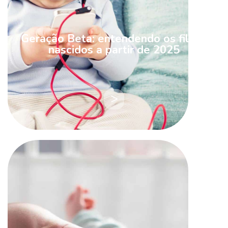
Geração Beta: entendendo os filhos
nascidos a partir de 2025
LEIA
MAIS