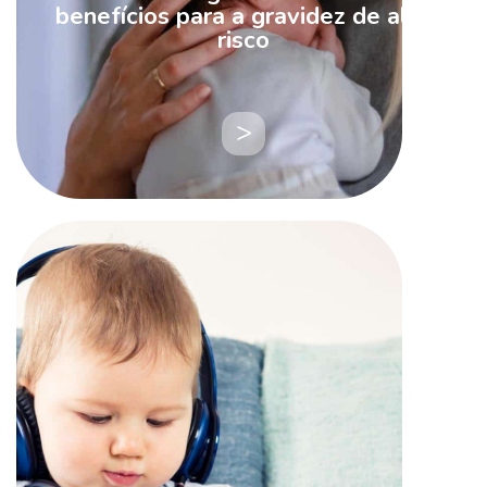
benefícios para a gravidez de alto
risco
LEIA
MAIS