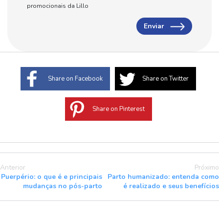
promocionais da Lillo
Enviar
Share on Facebook
Share on Twitter
Share on Pinterest
Anterior
Próximo
Puerpério: o que é e principais
Parto humanizado: entenda como
mudanças no pós-parto
é realizado e seus benefícios