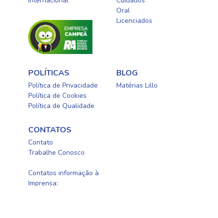
Internacional
Cuidados
Oral​
Licenciados​
POLÍTICAS
BLOG
Política de Privacidade
Matérias Lillo
Política de Cookies
Política de Qualidade
CONTATOS
Contato
Trabalhe Conosco
0800-0254415
Contatos informação à
Imprensa:
newellbrands@fleishman.com.br