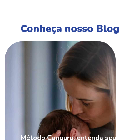
Conheça nosso Blog
Método Canguru: entenda seus