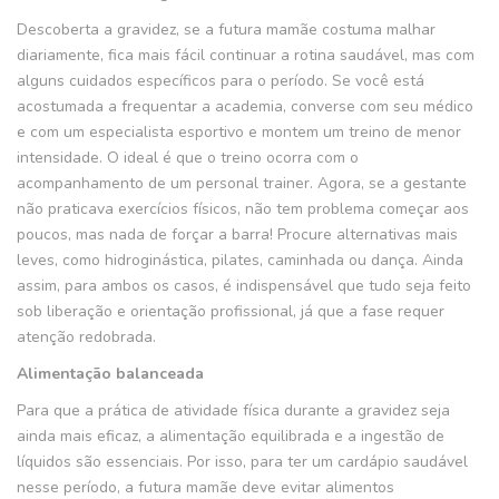
Descoberta a gravidez, se a futura mamãe costuma malhar
diariamente, fica mais fácil continuar a rotina saudável, mas com
alguns cuidados específicos para o período. Se você está
acostumada a frequentar a academia, converse com seu médico
e com um especialista esportivo e montem um treino de menor
intensidade. O ideal é que o treino ocorra com o
acompanhamento de um personal trainer. Agora, se a gestante
não praticava exercícios físicos, não tem problema começar aos
poucos, mas nada de forçar a barra! Procure alternativas mais
leves, como hidroginástica, pilates, caminhada ou dança. Ainda
assim, para ambos os casos, é indispensável que tudo seja feito
sob liberação e orientação profissional, já que a fase requer
atenção redobrada.
Alimentação balanceada
Para que a prática de atividade física durante a gravidez seja
ainda mais eficaz, a alimentação equilibrada e a ingestão de
líquidos são essenciais. Por isso, para ter um cardápio saudável
nesse período, a futura mamãe deve evitar alimentos