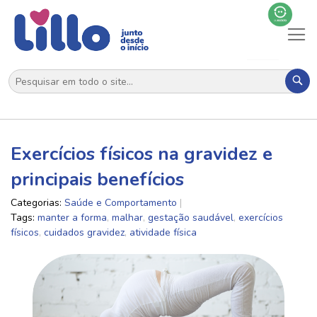
Al
N
Pes
Exercícios físicos na gravidez e
principais benefícios
Categorias:
Saúde e Comportamento
Tags:
manter a forma
,
malhar
,
gestação saudável
,
exercícios
físicos
,
cuidados gravidez
,
atividade física