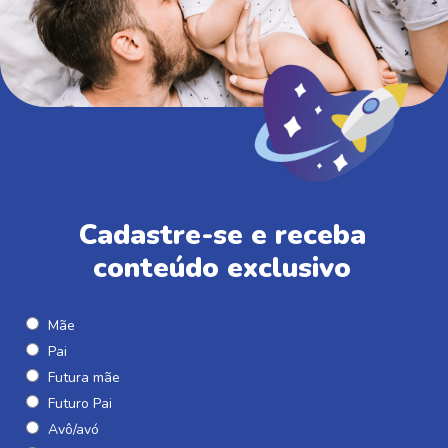
Cadastre-se e receba
conteúdo exclusivo
Mãe
Pai
Futura mãe
Futuro Pai
Avô/avó