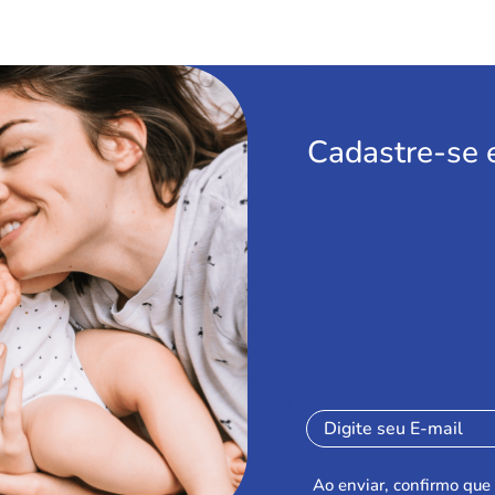
Cadastre-se 
Ao enviar, confirmo que 