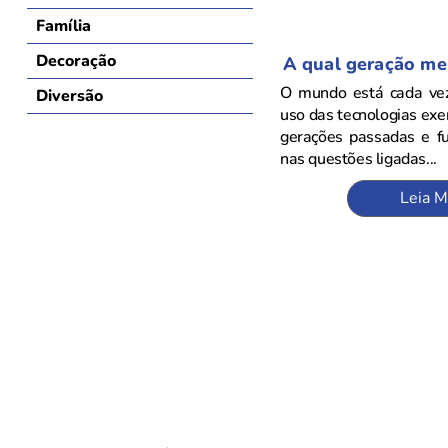
Família
Decoração
A qual geração me
O mundo está cada vez
Diversão
uso das tecnologias exer
gerações passadas e fu
nas questões ligadas...
Leia M