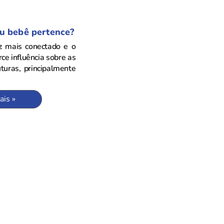
u bebê pertence?
 mais conectado e o
ce influência sobre as
turas, principalmente
ais »