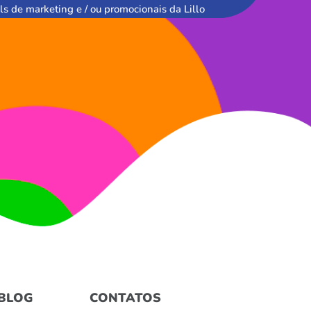
ls de marketing e / ou promocionais da Lillo
BLOG
CONTATOS