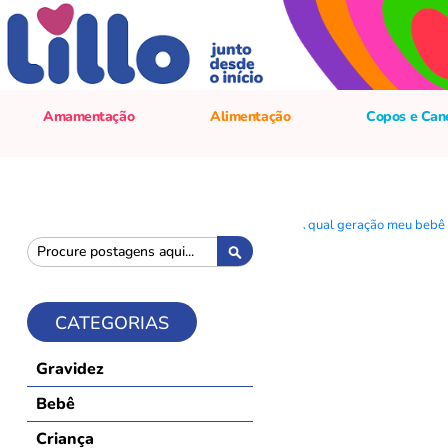
Amamentação
Alimentação
Copos e Can
Pesquisa
Pesquisa
CATEGORIAS
Gravidez
Bebê
Criança