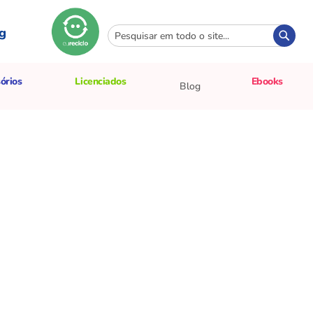
g
Pesquisa
Pesqui
órios
Licenciados
Ebooks
Blog