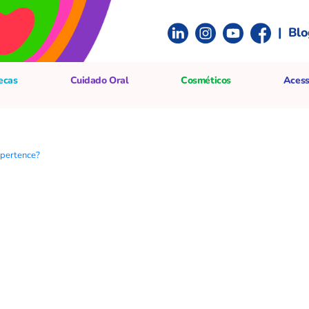
|
Blo
ecas
Cuidado Oral
Cosméticos
Acess