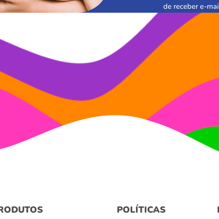
de receber e-mai
RODUTOS
POLÍTICAS