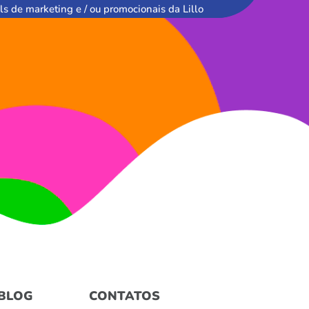
ls de marketing e / ou promocionais da Lillo
BLOG
CONTATOS