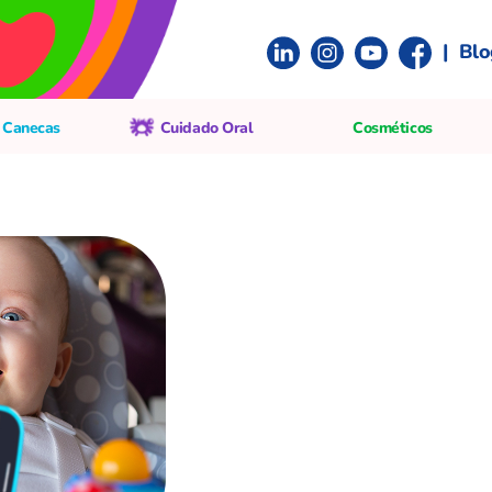
|
Blo
 Canecas
Cuidado Oral
Cosméticos