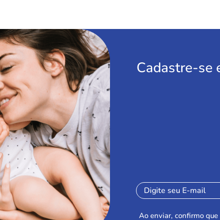
Cadastre-se 
Ao enviar, confirmo que 