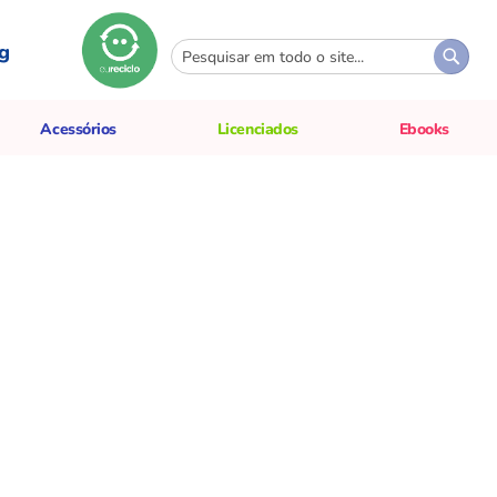
g
Pesquisa
Pesqui
Acessórios
Licenciados
Ebooks