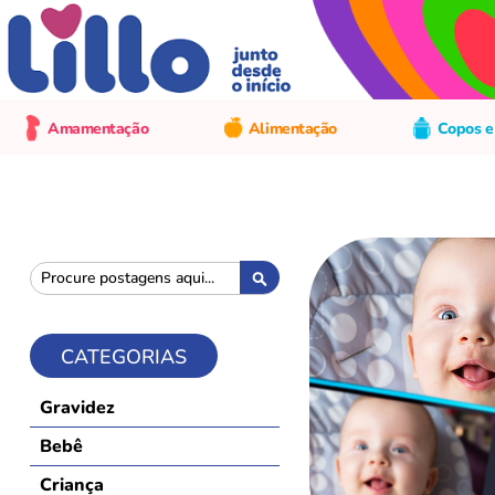
Amamentação
Alimentação
Copos e
Pesquisa
Pesquisa
CATEGORIAS
Gravidez
Bebê
Criança