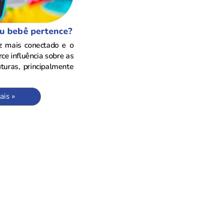
u bebê pertence?
 mais conectado e o
ce influência sobre as
turas, principalmente
ais »