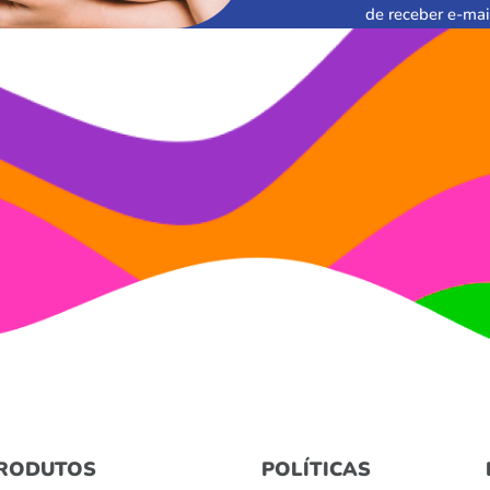
de receber e-mai
RODUTOS
POLÍTICAS