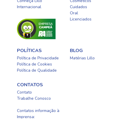
Conheça Lillo
Cosméticos
Internacional
Cuidados
Oral​
Licenciados​
POLÍTICAS
BLOG
Política de Privacidade
Matérias Lillo
Política de Cookies
Política de Qualidade
CONTATOS
Contato
Trabalhe Conosco
0800-0254415
Contatos informação à
Imprensa:
newellbrands@fleishman.com.br