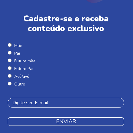
Cadastre-se e receba
conteúdo exclusivo
Mãe
Pai
Futura mãe
Futuro Pai
Avô/avó
Outro
ENVIAR