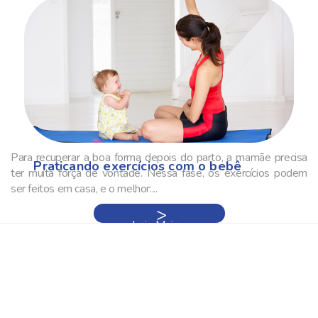
Para recuperar a boa forma depois do parto, a mamãe precisa
Praticando exercícios com o bebê
ter muita força de vontade. Nessa fase, os exercícios podem
ser feitos em casa, e o melhor:...
Leia Mais »