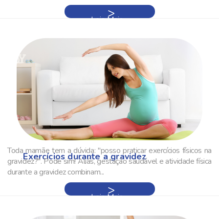
Leia Mais »
Toda mamãe tem a dúvida: "posso praticar exercícios físicos na
Exercícios durante a gravidez
gravidez?". Pode sim! Aliás, gestação saudável e atividade física
durante a gravidez combinam...
Leia Mais »