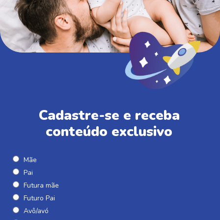
Cadastre-se e receba
conteúdo exclusivo
Mãe
Pai
Futura mãe
Futuro Pai
Avô/avó