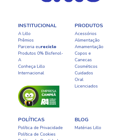
INSTITUCIONAL
PRODUTOS
A Lillo
Acessórios
Prêmios
Alimentação
Parceria eu
reciclo
Amamentação
Produtos 0% Bisfenol-
Copos e
A
Canecas
Conheça Lillo
Cosméticos
Internacional
Cuidados
Oral​
Licenciados​
POLÍTICAS
BLOG
Política de Privacidade
Matérias Lillo
Política de Cookies