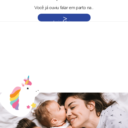
Você já ouviu falar em parto na
...
Leia Mais »