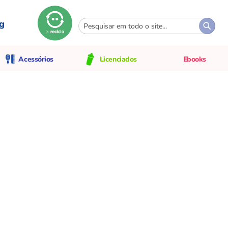
g
Pesquisa
Pesqui
Acessórios
Licenciados
Ebooks