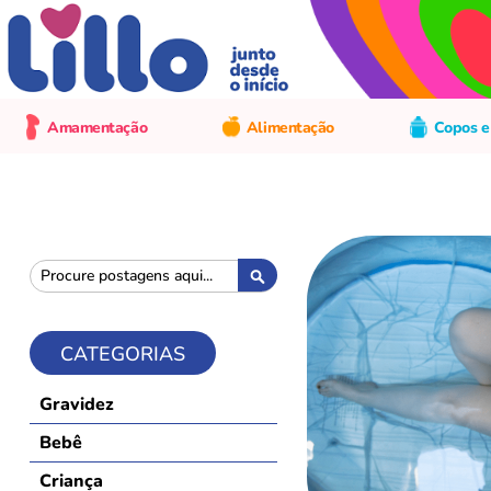
Amamentação
Alimentação
Copos e
Pesquisa
Pesquisa
CATEGORIAS
Gravidez
Bebê
Criança