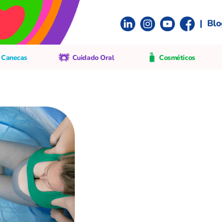
|
Blo
 Canecas
Cuidado Oral
Cosméticos