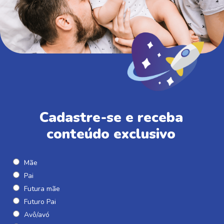
Cadastre-se e receba
conteúdo exclusivo
Mãe
Pai
Futura mãe
Futuro Pai
Avô/avó