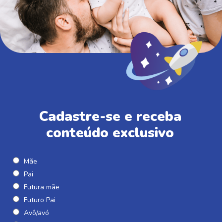
Cadastre-se e receba
conteúdo exclusivo
Mãe
Pai
Futura mãe
Futuro Pai
Avô/avó