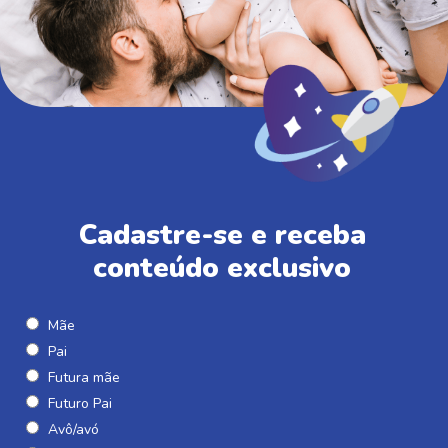
Cadastre-se e receba
conteúdo exclusivo
Mãe
Pai
Futura mãe
Futuro Pai
Avô/avó