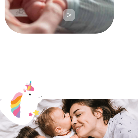
LEIA
MAIS