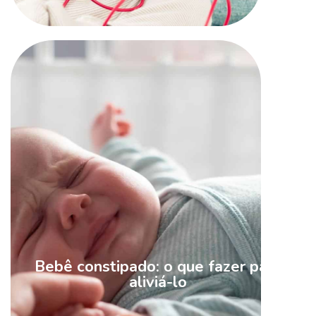
MAIS
Bebê constipado: o que fazer para
aliviá-lo