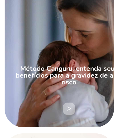
Método Canguru: entenda seus
benefícios para a gravidez de alto
risco
LEIA
MAIS