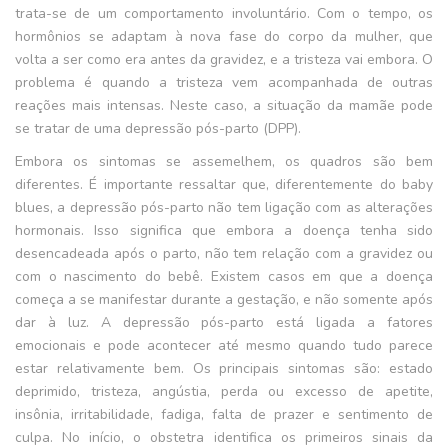
trata-se de um comportamento involuntário. Com o tempo, os
hormônios se adaptam à nova fase do corpo da mulher, que
volta a ser como era antes da gravidez, e a tristeza vai embora. O
problema é quando a tristeza vem acompanhada de outras
reações mais intensas. Neste caso, a situação da mamãe pode
se tratar de uma depressão pós-parto (DPP).
Embora os sintomas se assemelhem, os quadros são bem
diferentes. É importante ressaltar que, diferentemente do baby
blues, a depressão pós-parto não tem ligação com as alterações
hormonais. Isso significa que embora a doença tenha sido
desencadeada após o parto, não tem relação com a gravidez ou
com o nascimento do bebê. Existem casos em que a doença
começa a se manifestar durante a gestação, e não somente após
dar à luz. A depressão pós-parto está ligada a fatores
emocionais e pode acontecer até mesmo quando tudo parece
estar relativamente bem. Os principais sintomas são: estado
deprimido, tristeza, angústia, perda ou excesso de apetite,
insônia, irritabilidade, fadiga, falta de prazer e sentimento de
culpa. No início, o obstetra identifica os primeiros sinais da