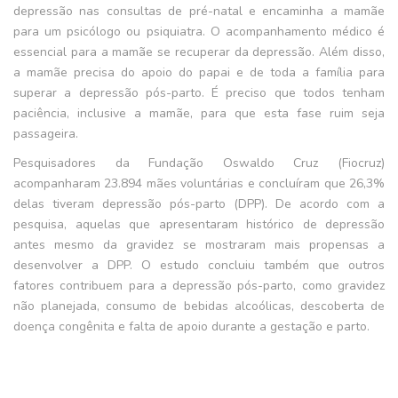
depressão nas consultas de pré-natal e encaminha a mamãe
para um psicólogo ou psiquiatra. O acompanhamento médico é
essencial para a mamãe se recuperar da depressão. Além disso,
a mamãe precisa do apoio do papai e de toda a família para
superar a depressão pós-parto. É preciso que todos tenham
paciência, inclusive a mamãe, para que esta fase ruim seja
passageira.
Pesquisadores da Fundação Oswaldo Cruz (Fiocruz)
acompanharam 23.894 mães voluntárias e concluíram que 26,3%
delas tiveram depressão pós-parto (DPP). De acordo com a
pesquisa, aquelas que apresentaram histórico de depressão
antes mesmo da gravidez se mostraram mais propensas a
desenvolver a DPP. O estudo concluiu também que outros
fatores contribuem para a depressão pós-parto, como gravidez
não planejada, consumo de bebidas alcoólicas, descoberta de
doença congênita e falta de apoio durante a gestação e parto.