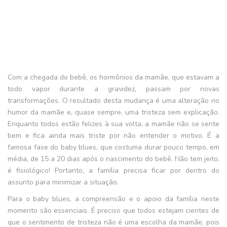
Com a chegada do bebê, os hormônios da mamãe, que estavam a
todo vapor durante a gravidez, passam por novas
transformações. O resultado desta mudança é uma alteração no
humor da mamãe e, quase sempre, uma tristeza sem explicação.
Enquanto todos estão felizes à sua volta, a mamãe não se sente
bem e fica ainda mais triste por não entender o motivo. É a
famosa fase do baby blues, que costuma durar pouco tempo, em
média, de 15 a 20 dias após o nascimento do bebê. Não tem jeito,
é fisiológico! Portanto, a família precisa ficar por dentro do
assunto para minimizar a situação.
Para o baby blues, a compreensão e o apoio da família neste
momento são essenciais. É preciso que todos estejam cientes de
que o sentimento de tristeza não é uma escolha da mamãe, pois