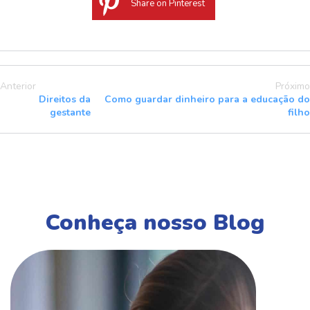
Share on Pinterest
Anterior
Próximo
Direitos da
Como guardar dinheiro para a educação do
gestante
filho
Conheça nosso Blog