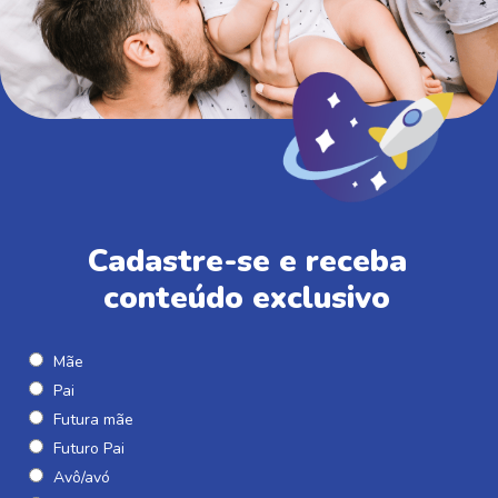
Cadastre-se e receba
conteúdo exclusivo
Mãe
Pai
Futura mãe
Futuro Pai
Avô/avó