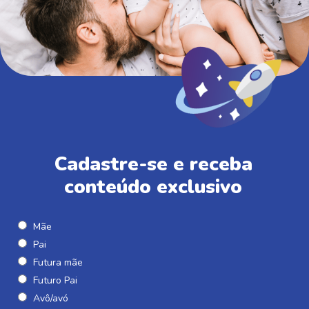
Cadastre-se e receba
conteúdo exclusivo
Mãe
Pai
Futura mãe
Futuro Pai
Avô/avó