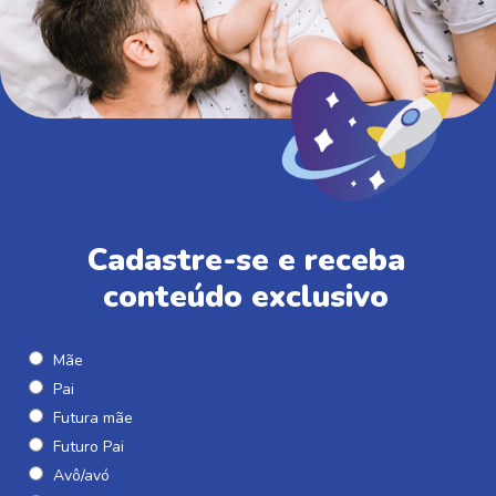
Cadastre-se e receba
conteúdo exclusivo
Mãe
Pai
Futura mãe
Futuro Pai
Avô/avó