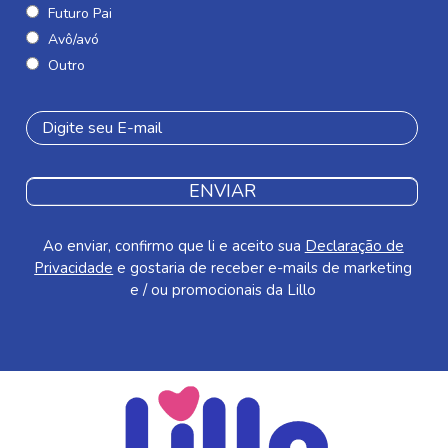
Futuro Pai
Avô/avó
Outro
ENVIAR
Ao enviar, confirmo que li e aceito sua
Declaração de
Privacidade
e gostaria de receber e-mails de marketing
e / ou promocionais da Lillo