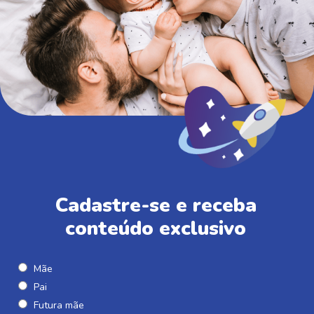
Cadastre-se e receba
conteúdo exclusivo
Mãe
Pai
Futura mãe