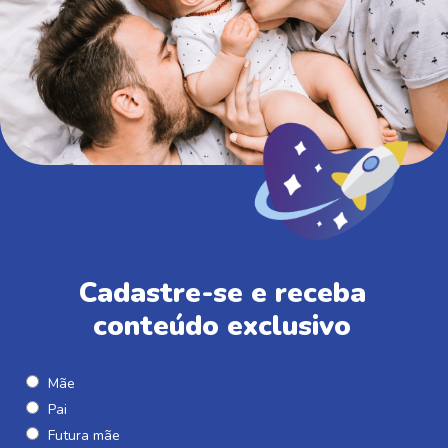
Cadastre-se e receba
conteúdo exclusivo
Mãe
Pai
Futura mãe