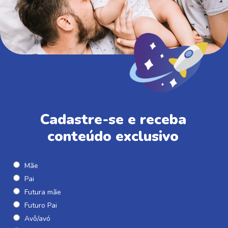
Cadastre-se e receba
conteúdo exclusivo
Mãe
Pai
Futura mãe
Futuro Pai
Avô/avó