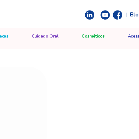
|
Blo
ecas
Cuidado Oral
Cosméticos
Acess