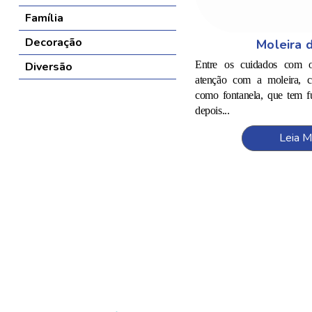
Família
Decoração
Moleira 
Entre os cuidados com o
Diversão
atenção com a moleira, co
como fontanela, que tem f
depois...
Leia M