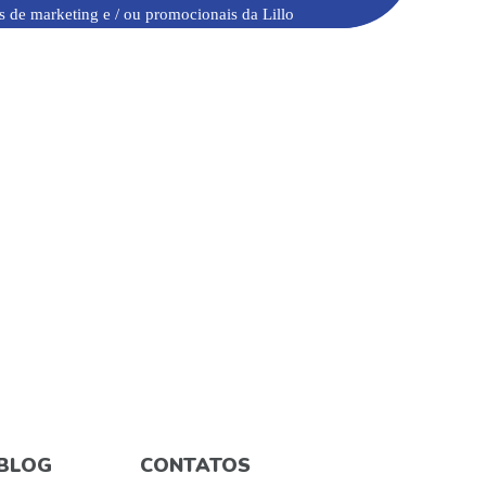
s de marketing e / ou promocionais da Lillo
BLOG
CONTATOS