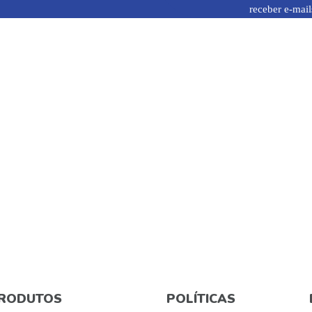
receber e-mail
RODUTOS
POLÍTICAS