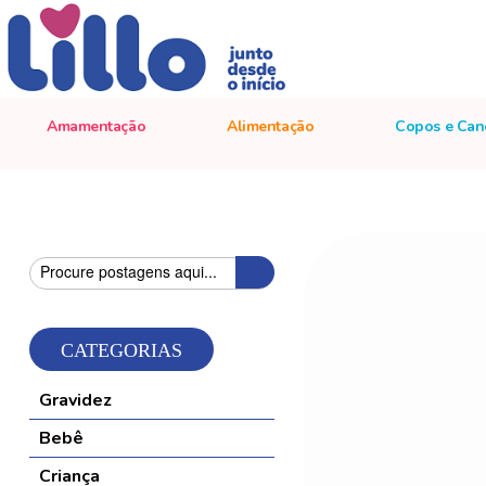
Amamentação
Alimentação
Copos e Can
Pesquisa
Pesquisa
CATEGORIAS
Gravidez
Bebê
Criança