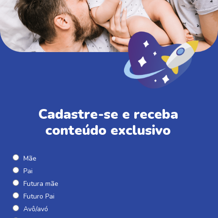
Cadastre-se e receba
conteúdo exclusivo
Mãe
Pai
Futura mãe
Futuro Pai
Avô/avó