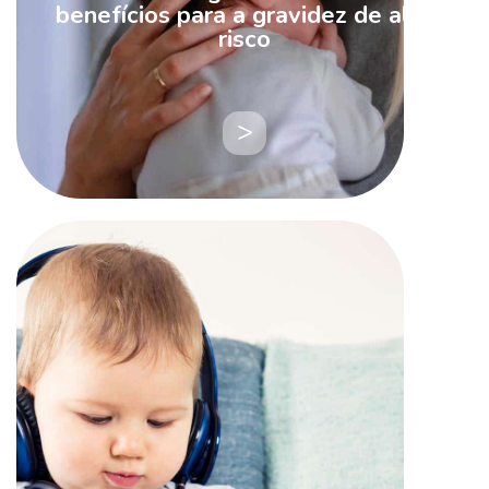
benefícios para a gravidez de alto
risco
LEIA
MAIS