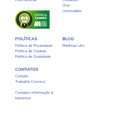
Oral​
Licenciados​
POLÍTICAS
BLOG
Política de Privacidade
Matérias Lillo
Política de Cookies
Política de Qualidade
CONTATOS
Contato
Trabalhe Conosco
0800-0254415
Contatos informação à
Imprensa:
newellbrands@fleishman.com.br