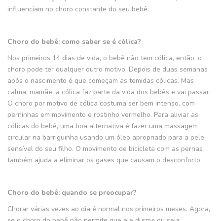
influenciam no choro constante do seu bebê.
Choro do bebê: como saber se é cólica?
Nos primeiros 14 dias de vida, o bebê não tem cólica, então, o
choro pode ter qualquer outro motivo. Depois de duas semanas
após o nascimento é que começam as temidas cólicas. Mas
calma, mamãe: a cólica faz parte da vida dos bebês e vai passar.
O choro por motivo de cólica costuma ser bem intenso, com
perninhas em movimento e rostinho vermelho. Para aliviar as
cólicas do bebê, uma boa alternativa é fazer uma massagem
circular na barriguinha usando um óleo apropriado para a pele
sensível do seu filho. O movimento de bicicleta com as pernas
também ajuda a eliminar os gases que causam o desconforto.
Choro do bebê: quando se preocupar?
Chorar várias vezes ao dia é normal nos primeiros meses. Agora,
se o choro do bebê não permite que ele durma ou seja