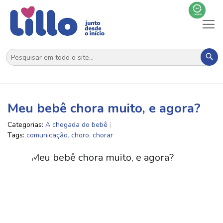
Al
N
Pes
Meu bebê chora muito, e agora?
Categorias:
A chegada do bebê
Tags:
comunicação
,
choro
,
chorar