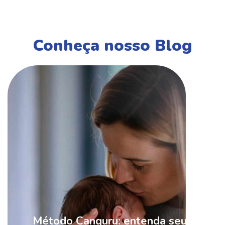
Conheça nosso Blog
Método Canguru: entenda seus