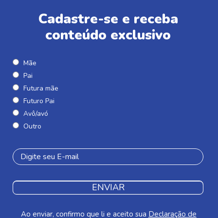
Cadastre-se e receba
conteúdo exclusivo
Mãe
Pai
Futura mãe
Futuro Pai
Avô/avó
Outro
ENVIAR
Ao enviar, confirmo que li e aceito sua
Declaração de