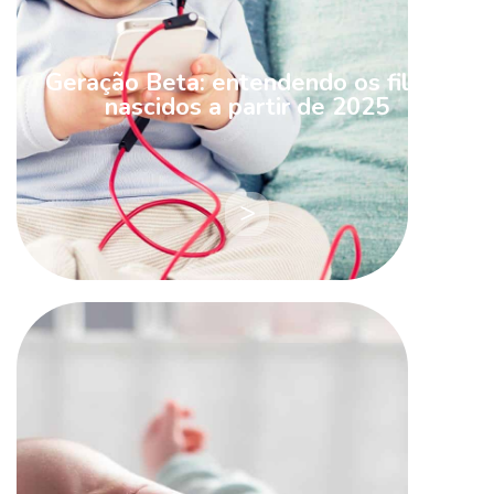
Geração Beta: entendendo os filhos
nascidos a partir de 2025
LEIA
MAIS