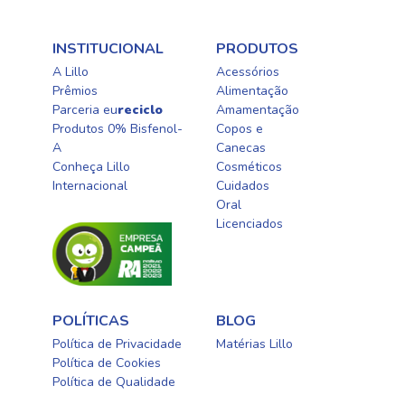
INSTITUCIONAL
PRODUTOS
A Lillo
Acessórios
Prêmios
Alimentação
Parceria eu
reciclo
Amamentação
Produtos 0% Bisfenol-
Copos e
A
Canecas
Conheça Lillo
Cosméticos
Internacional
Cuidados
Oral​
Licenciados​
POLÍTICAS
BLOG
Política de Privacidade
Matérias Lillo
Política de Cookies
Política de Qualidade