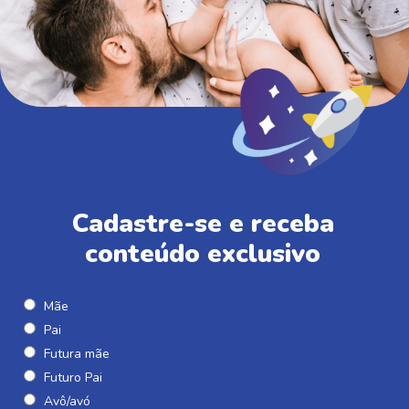
Cadastre-se e receba
conteúdo exclusivo
Mãe
Pai
Futura mãe
Futuro Pai
Avô/avó