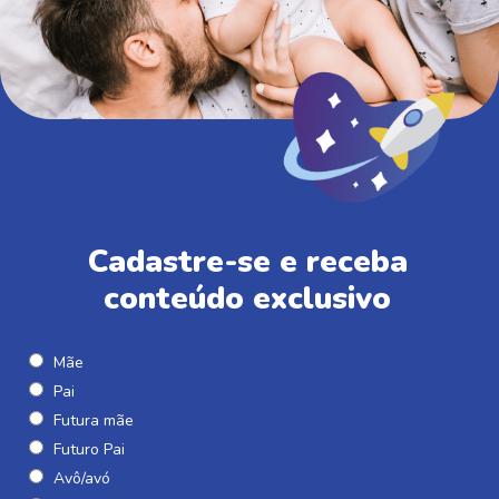
Cadastre-se e receba
conteúdo exclusivo
Mãe
Pai
Futura mãe
Futuro Pai
Avô/avó