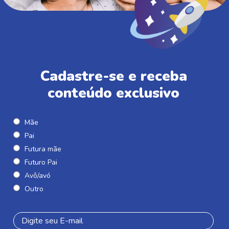
Cadastre-se e receba
conteúdo exclusivo
Mãe
Pai
Futura mãe
Futuro Pai
Avô/avó
Outro