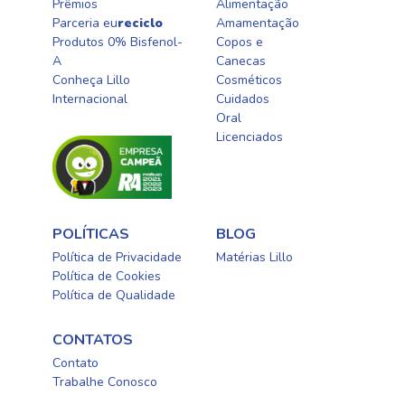
Prêmios
Alimentação
Parceria eu
reciclo
Amamentação
Produtos 0% Bisfenol-
Copos e
A
Canecas
Conheça Lillo
Cosméticos
Internacional
Cuidados
Oral​
Licenciados​
POLÍTICAS
BLOG
Política de Privacidade
Matérias Lillo
Política de Cookies
Política de Qualidade
CONTATOS
Contato
Trabalhe Conosco
0800-0254415