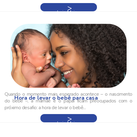
Leia Mais »
Quando o momento mais esperado acontece – o nascimento
Hora de levar o bebê para casa
do bebê –, a mamãe e o papai ficam preocupados com o
próximo desafio: a hora de levar o bebê...
Leia Mais »